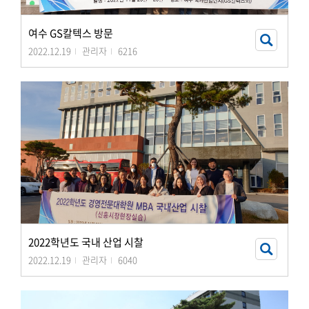
여수 GS칼텍스 방문
2022.12.19
관리자
6216
2022학년도 국내 산업 시찰
2022.12.19
관리자
6040