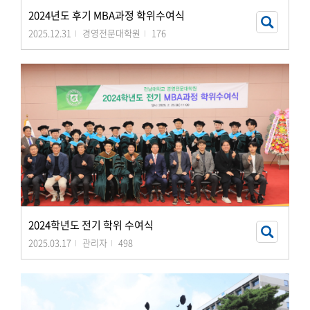
2024년도 후기 MBA과정 학위수여식
2025.12.31
경영전문대학원
176
2024학년도 전기 학위 수여식
2025.03.17
관리자
498