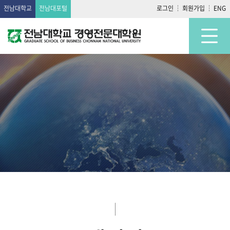
전남대학교
전남대포털
로그인
회원가입
ENG