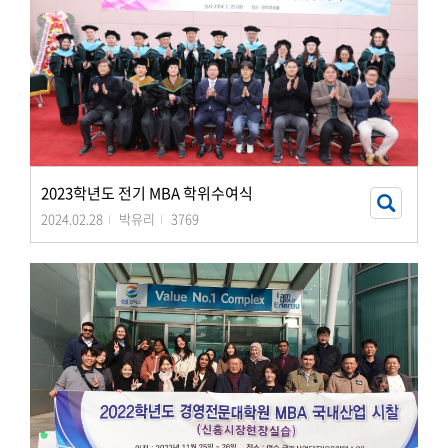
2023학년도 전기 MBA 학위수여식
2024.02.28
박유리
3769