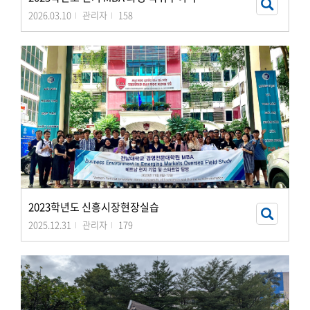
2026.03.10
관리자
158
2023학년도 신흥시장현장실습
2025.12.31
관리자
179