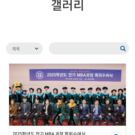
갤러리
2025학년도 전기 MBA 과정 학위수여식