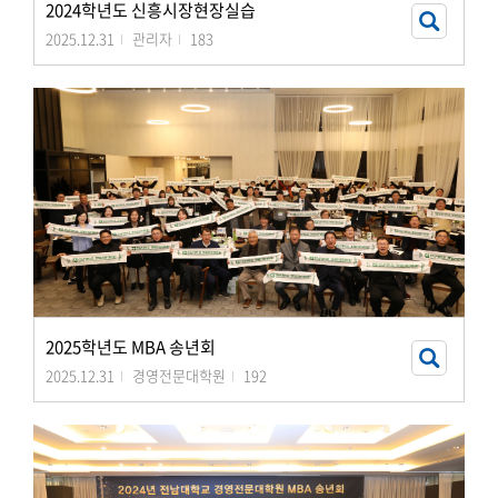
2024학년도 신흥시장현장실습
2025.12.31
관리자
183
2025학년도 MBA 송년회
2025.12.31
경영전문대학원
192