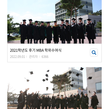
2021학년도 후기 MBA 학위수여식
2022.09.01
관리자
6366