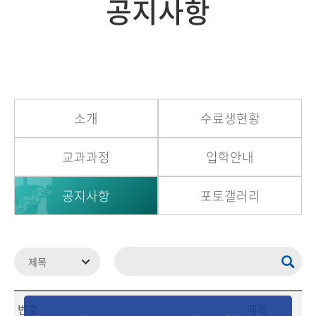
공지사항
소개
수료생현황
교과과정
입학안내
공지사항
포토갤러리
번호
제목