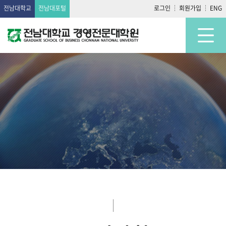
전남대학교
전남대포털
로그인
회원가입
ENG