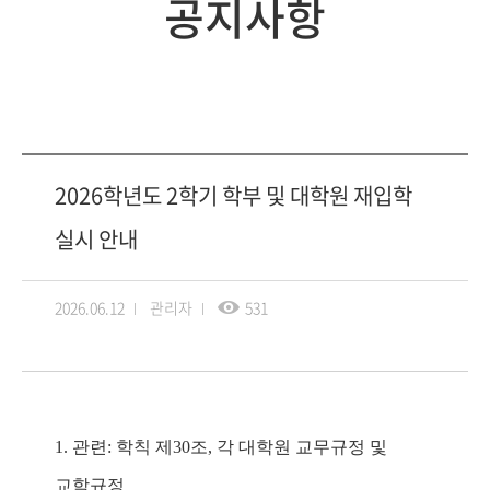
공지사항
2026학년도 2학기 학부 및 대학원 재입학
실시 안내
2026.06.12
관리자
531
1.
관련
:
학칙 제
30
조
,
각 대학원 교무규정 및
교학규정