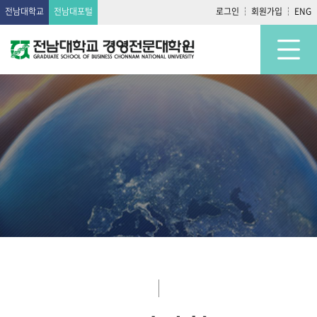
전남대학교
전남대포털
로그인
회원가입
ENG