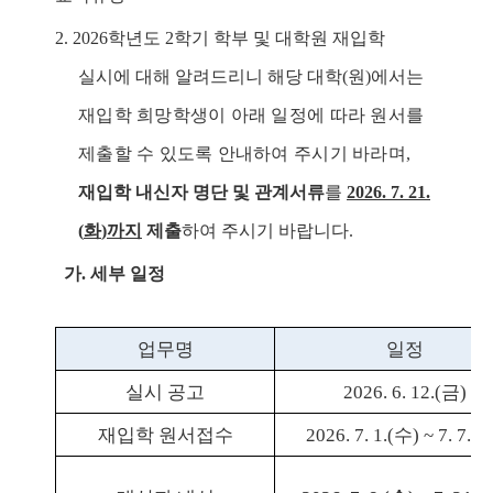
2. 2026
학년도
2
학기 학부 및 대학원 재입학
실시에 대해 알려드리니 해당 대학
(
원
)
에서는
재입학 희망학생이 아래 일정에 따라 원서를
제출할 수 있도록 안내하여 주시기 바라며
,
재입학 내신자 명단 및 관계서류
를
2026. 7. 21.
(
화
)
까지
제출
하여 주시기 바랍니다
.
가
.
세부 일정
업무명
일정
실시 공고
2026. 6. 12.(
금
)
재입학 원서접수
2026. 7. 1.(
수
) ~ 7. 7.(