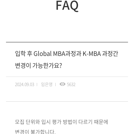
FAQ
입학 후 Global MBA과정과 K-MBA 과정간
변경이 가능한가요?
2024.09.03
임은영
5632
모집 단위와 입시 평가 방법이 다르기 때문에
변경이 불가합니다.