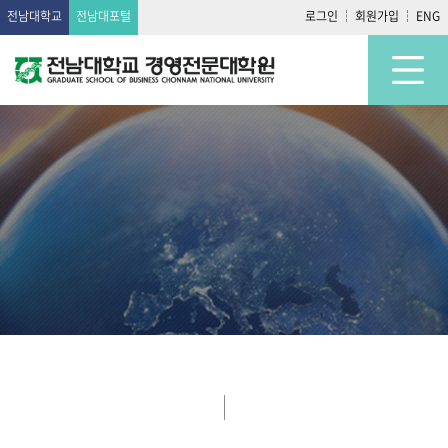
전남대학교
전남대포털
로그인
회원가입
ENG