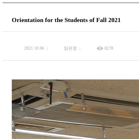
Orientation for the Students of Fall 2021
2021.10.06
임은영
8278