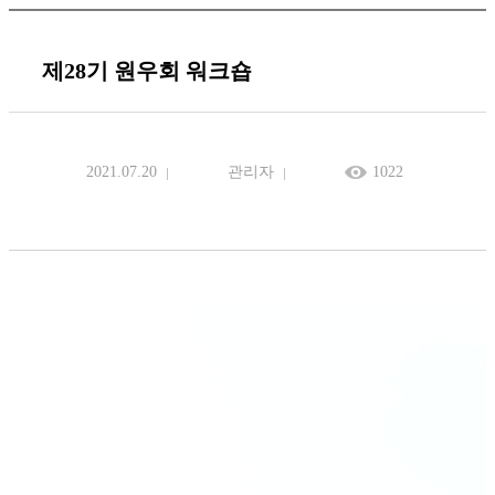
제28기 원우회 워크숍
2021.07.20
관리자
1022