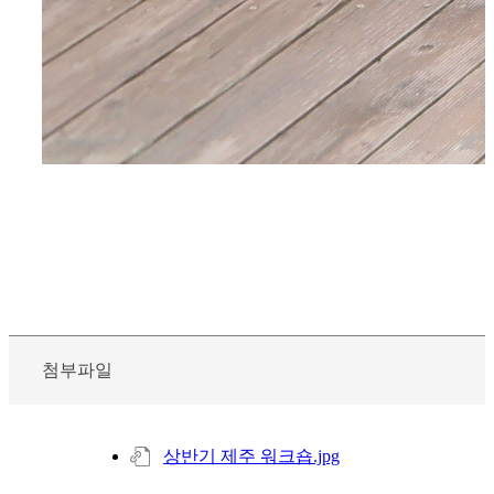
첨부파일
상반기 제주 워크숍.jpg