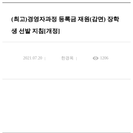
(최고)경영자과정 등록금 재원(감면) 장학
생 선발 지침[개정]
2021.07.20
한경옥
1206